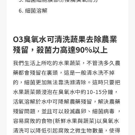
細菌溶解
O3臭氧水可清洗蔬果去除農業
殘留，殺菌力高達90%以上
我們生活上所吃的水果蔬菜，不管洗多久農
藥都會殘留在裏頭，這是一般清水洗不掉
的，細菌更加無法靠洗滌清除。這時只要把
水果蔬菜類浸泡在臭氧水中約10-15分鐘，
活氧溶解於水中可降解農藥殘留，解決農藥
殘留問題，並且可以殺滅蟲卵、細菌病毒 ，
容易腐敗的食物(新鮮水果與蔬菜)以臭氧水
清洗可以降低引起腐敗之微生物數量，使得