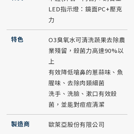
LED指示燈：鏡面PC+壓克
力
特色
O3臭氧水可清洗蔬果去除農
業殘留，殺菌力高達90%以
上
有效降低嗆鼻的蔥蒜味、魚
腥味、去除肉類細菌
洗手、洗臉、漱口有效殺
菌，並能對痘痘清潔
製造商
歐萊亞股份有限公司