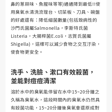
鼻的蔥蒜味、魚腥味等等)通通降到最低!!使
用臭氧水清洗流理台、切菜板、刀具、碗盤
的好處還有：降低細菌數量(包括致病性的
沙門氏菌屬Salmonella，李斯特氏菌
Listeria，大腸桿菌E.coli，志賀氏菌屬
Shigella)，這樣可以減少食物之交互汙染，
使食物更安全。
洗手、洗臉、漱口有效殺菌，
並能對痘痘清潔
溶於水中的臭氧能停留在水中15~20分鐘之
久稱為臭氧水，這段時間內的臭氧水仍然具
有殺菌功能，15~20分鐘後臭氧會還原成對