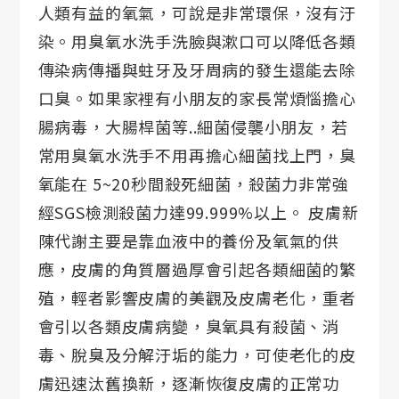
人類有益的氧氣，可說是非常環保，沒有汙
染。用臭氧水洗手洗臉與漱口可以降低各類
傳染病傳播與蛀牙及牙周病的發生還能去除
口臭。如果家裡有小朋友的家長常煩惱擔心
腸病毒，大腸桿菌等..細菌侵襲小朋友，若
常用臭氧水洗手不用再擔心細菌找上門，臭
氧能在 5~20秒間殺死細菌，殺菌力非常強
經SGS檢測殺菌力達99.999%以上。 皮膚新
陳代謝主要是靠血液中的養份及氧氣的供
應，皮膚的角質層過厚會引起各類細菌的繁
殖，輕者影響皮膚的美觀及皮膚老化，重者
會引以各類皮膚病變，臭氧具有殺菌、消
毒、脫臭及分解汙垢的能力，可使老化的皮
膚迅速汰舊換新，逐漸恢復皮膚的正常功