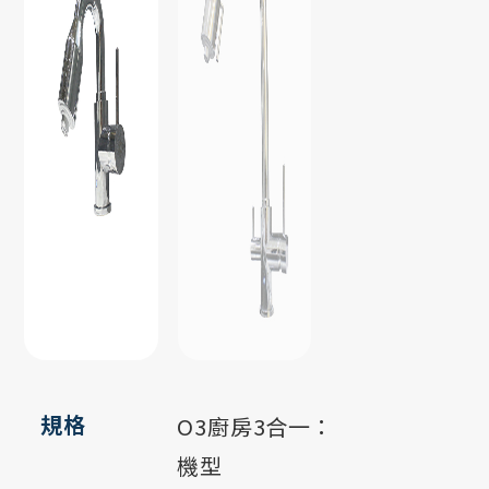
規格
O3廚房3合一：
機型