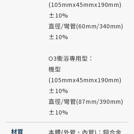
(105mmx45mmx190mm)
±10%
直徑/彎管(60mm/340mm)
±10%
O3衛浴專用型：
機型
(105mmx45mmx190mm)
±10%
直徑/彎管(87mm/390mm)
±10%
材質
本體(外管、內管)：銅合金