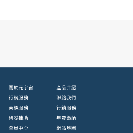
關於元宇宙
產品介紹
行銷服務
聯絡我們
商標服務
行銷服務
研發補助
年費繳納
會員中心
網站地圖