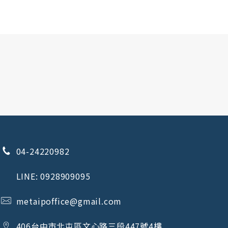
04-24220982
LINE:
0928909095
metaipoffice@gmail.com
406
台中市
北屯區
文心路三段447號4樓