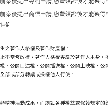
沒前案後提出專利申請,繳費領證後才能獲得
沒前案後提出商標申請,繳費領證後才能獲得
作權
所生之著作人格權及著作財產權。
禁止不當修改權。著作人格權專屬於著作人本身，
製權、公開口述權、公開播送權、公開上映權、公
全部或部分轉讓或授權他人行使。
人類精神活動成果，而創設各種權益或保護規定的