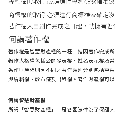
專利權的取得,必須進行專利檢索確定
商標權的取得,必須進行商標檢索確定
著作權人自創作完成之日起，就擁有著
何謂著作權
著作權是智慧財產權的一種，指因著作完成
著作人格權包括公開發表權、姓名表示權及
著作財產權則因不同之著作類別分別包括重
與編輯權、散布權及出租權。著作財產權可以
何謂智慧財產權
所謂「智慧財產權」，是各國法律為了保護