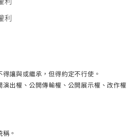
權利
權利
不得讓與或繼承，但得約定不行使。
開演出權、公開傳輸權、公開展示權、改作權
統稱。