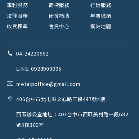
專利服務
商標服務
行銷服務
法律服務
研發補助
年費繳納
收費標準
會員中心
網站地圖
04-24220982
LINE:
0928909095
metaipoffice@gmail.com
406
台中市
北屯區
文心路三段447號4樓
西區辦公室地址：
403
台中市
西區
美村路一段682
號3樓300室