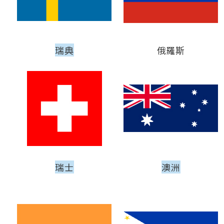
瑞典
俄羅斯
瑞士
澳洲